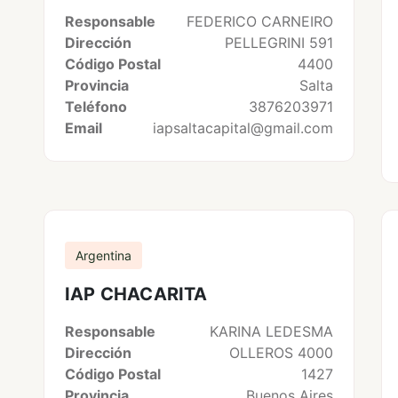
Responsable
FEDERICO CARNEIRO
Dirección
PELLEGRINI 591
Código Postal
4400
Provincia
Salta
Teléfono
3876203971
Email
iapsaltacapital@gmail.com
Argentina
IAP CHACARITA
Responsable
KARINA LEDESMA
Dirección
OLLEROS 4000
Código Postal
1427
Provincia
Buenos Aires