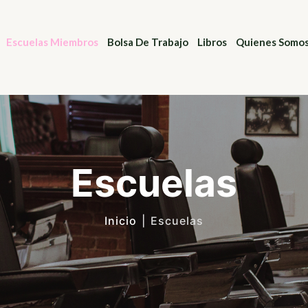
Escuelas Miembros
Bolsa De Trabajo
Libros
Quienes Somos
Escuelas
Inicio
|
Escuelas