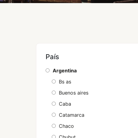
País
Argentina
Bs as
Buenos aires
Caba
Catamarca
Chaco
Chubut