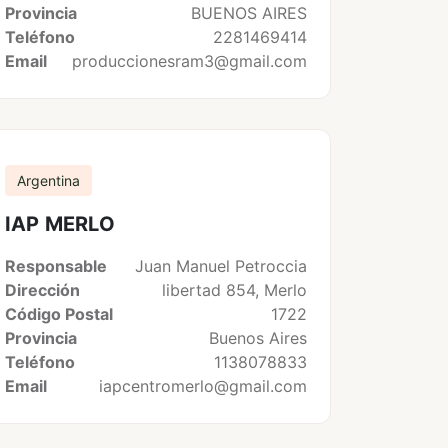
Provincia
BUENOS AIRES
Teléfono
2281469414
Email
produccionesram3@gmail.com
Argentina
IAP MERLO
Responsable
Juan Manuel Petroccia
Dirección
libertad 854, Merlo
Código Postal
1722
Provincia
Buenos Aires
Teléfono
1138078833
Email
iapcentromerlo@gmail.com