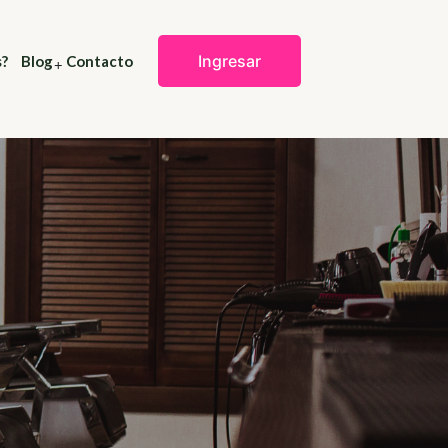
Ingresar
?
Blog
Contacto