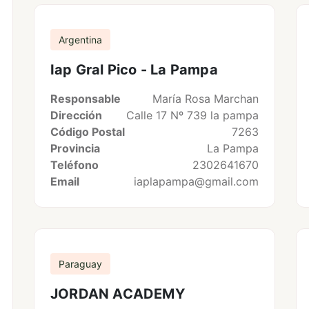
Argentina
Iap Gral Pico - La Pampa
Responsable
María Rosa Marchan
Dirección
Calle 17 Nº 739 la pampa
Código Postal
7263
Provincia
La Pampa
Teléfono
2302641670
Email
iaplapampa@gmail.com
Paraguay
JORDAN ACADEMY