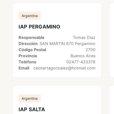
Argentina
IAP PERGAMINO
Responsable
Tomas Diaz
Dirección
SAN MARTIN 870 Pergamino
Código Postal
2700
Provincia
Buenos Aires
Teléfono
02477-433376
Email
ceimartagonzalez@hotmail.com
Argentina
IAP SALTA